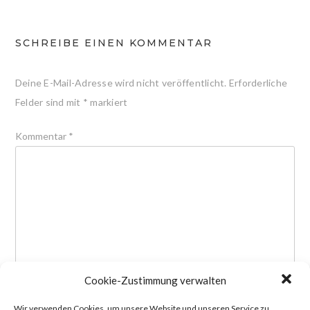
SCHREIBE EINEN KOMMENTAR
Deine E-Mail-Adresse wird nicht veröffentlicht.
Erforderliche
Felder sind mit
*
markiert
Kommentar
*
Cookie-Zustimmung verwalten
Wir verwenden Cookies, um unsere Website und unseren Service zu